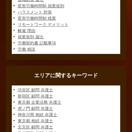
変形労働時間制 就業規則
ハラスメント 対策
変形労働時間制 残業
リモートワーク デメリット
解雇 理由
就業規則 届出
労働契約書 記載事項
労働 相談
エリアに関するキーワード
渋谷区 顧問 弁護士
新宿区 顧問 弁護士
東京都 企業法務 弁護士
虎ノ門 顧問 弁護士
神奈川県 相続 弁護士
東京都 相続 弁護士
文京区 顧問 弁護士