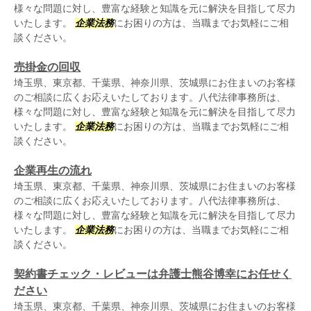
様々な問題に対し、豊富な経験と知識を元に解決を目指して尽力
いたします。
企業法務
にお困りの方は、当職までお気軽にご相
談ください。
売掛金の回収
埼玉県、東京都、千葉県、神奈川県、茨城県にお住まいのお客様
のご相談に広くお応えいたしております。八代法律事務所は、
様々な問題に対し、豊富な経験と知識を元に解決を目指して尽力
いたします。
企業法務
にお困りの方は、当職までお気軽にご相
談ください。
企業再生の流れ
埼玉県、東京都、千葉県、神奈川県、茨城県にお住まいのお客様
のご相談に広くお応えいたしております。八代法律事務所は、
様々な問題に対し、豊富な経験と知識を元に解決を目指して尽力
いたします。
企業法務
にお困りの方は、当職までお気軽にご相
談ください。
契約書チェック・レビューは弁護士熊谷博幸にお任せく
ださい
埼玉県、東京都、千葉県、神奈川県、茨城県にお住まいのお客様