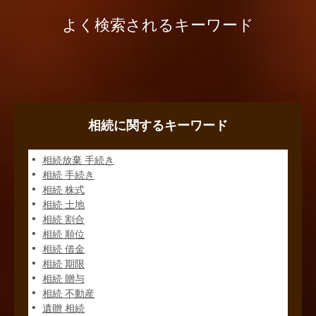
よく検索されるキーワード
相続に関するキーワード
相続放棄 手続き
相続 手続き
相続 株式
相続 土地
相続 割合
相続 順位
相続 借金
相続 期限
相続 贈与
相続 不動産
遺贈 相続