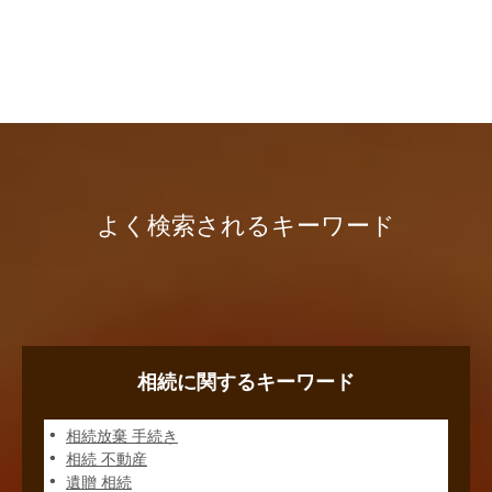
よく検索されるキーワード
相続に関するキーワード
相続放棄 手続き
相続 不動産
遺贈 相続