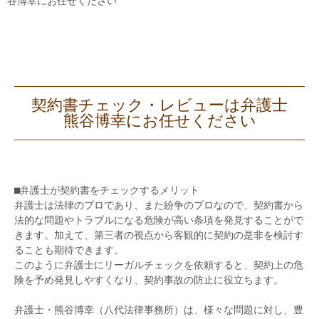
谷博幸にお任せください
契約書チェック・レビューは弁護士
熊谷博幸にお任せください
⬛︎弁護士が契約書をチェックするメリット
弁護士は法律のプロであり、また紛争のプロなので、契約書から
法的な問題やトラブルになる危険が高い条項を発見することがで
きます。加えて、第三者の視点から客観的に契約の是非を検討す
ることも期待できます。
このように弁護士にリーガルチェックを依頼すると、契約上の危
険を予め発見しやすくなり、契約事故の防止に役立ちます。
弁護士・熊谷博幸（八代法律事務所）は、様々な問題に対し、豊