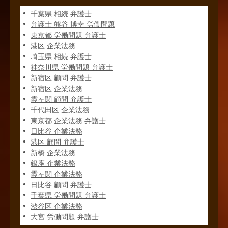
千葉県 相続 弁護士
弁護士 熊谷 博幸 労働問題
東京都 労働問題 弁護士
港区 企業法務
埼玉県 相続 弁護士
神奈川県 労働問題 弁護士
新宿区 顧問 弁護士
新宿区 企業法務
霞ヶ関 顧問 弁護士
千代田区 企業法務
東京都 企業法務 弁護士
日比谷 企業法務
港区 顧問 弁護士
新橋 企業法務
銀座 企業法務
霞ヶ関 企業法務
日比谷 顧問 弁護士
千葉県 労働問題 弁護士
渋谷区 企業法務
大宮 労働問題 弁護士