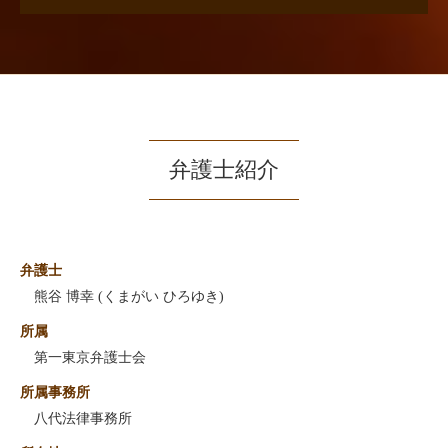
弁護士紹介
弁護士
熊谷 博幸 (くまがい ひろゆき)
所属
第一東京弁護士会
所属事務所
八代法律事務所