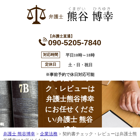
【弁護士直通】
090-5205-7840
対応時間
平日10時～18時
定休日
土・日・祝日
※事前予約で休日対応可能
契約書チェッ
ク・レビューは
弁護士熊谷博幸
にお任せくださ
い/弁護士 熊谷
博幸
弁護士 熊谷博幸
>
企業法務
>
契約書チェック・レビューは弁護士熊