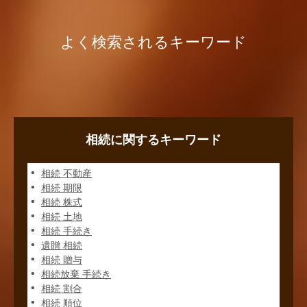
よく検索されるキーワード
相続に関するキーワード
相続 不動産
相続 期限
相続 株式
相続 土地
相続 手続き
遺贈 相続
相続 贈与
相続放棄 手続き
相続 割合
相続 順位