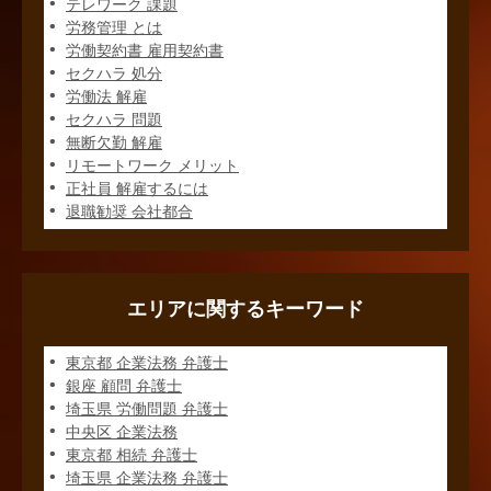
テレワーク 課題
労務管理 とは
労働契約書 雇用契約書
セクハラ 処分
労働法 解雇
セクハラ 問題
無断欠勤 解雇
リモートワーク メリット
正社員 解雇するには
退職勧奨 会社都合
エリアに関するキーワード
東京都 企業法務 弁護士
銀座 顧問 弁護士
埼玉県 労働問題 弁護士
中央区 企業法務
東京都 相続 弁護士
埼玉県 企業法務 弁護士