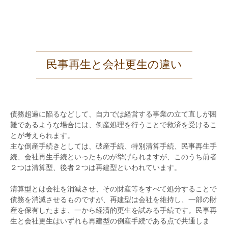
民事再生と会社更生の違い
債務超過に陥るなどして、自力では経営する事業の立て直しが困
難であるような場合には、倒産処理を行うことで救済を受けるこ
とが考えられます。
主な倒産手続きとしては、破産手続、特別清算手続、民事再生手
続、会社再生手続といったものが挙げられますが、このうち前者
２つは清算型、後者２つは再建型といわれています。
清算型とは会社を消滅させ、その財産等をすべて処分することで
債務を消滅させるものですが、再建型は会社を維持し、一部の財
産を保有したまま、一から経済的更生を試みる手続です。民事再
生と会社更生はいずれも再建型の倒産手続である点で共通しま