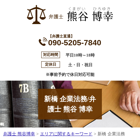
【弁護士直通】
090-5205-7840
対応時間
平日10時～18時
定休日
土・日・祝日
※事前予約で休日対応可能
新橋 企業法務/弁
護士 熊谷 博幸
弁護士 熊谷博幸
>
エリアに関するキーワード
>
新橋 企業法務