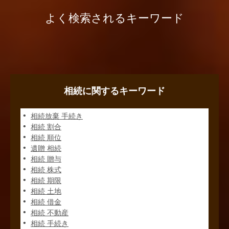
よく検索されるキーワード
相続に関するキーワード
相続放棄 手続き
相続 割合
相続 順位
遺贈 相続
相続 贈与
相続 株式
相続 期限
相続 土地
相続 借金
相続 不動産
相続 手続き