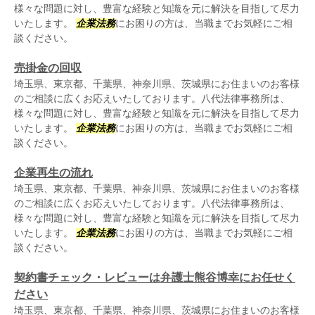
様々な問題に対し、豊富な経験と知識を元に解決を目指して尽力
いたします。
企業法務
にお困りの方は、当職までお気軽にご相
談ください。
売掛金の回収
埼玉県、東京都、千葉県、神奈川県、茨城県にお住まいのお客様
のご相談に広くお応えいたしております。八代法律事務所は、
様々な問題に対し、豊富な経験と知識を元に解決を目指して尽力
いたします。
企業法務
にお困りの方は、当職までお気軽にご相
談ください。
企業再生の流れ
埼玉県、東京都、千葉県、神奈川県、茨城県にお住まいのお客様
のご相談に広くお応えいたしております。八代法律事務所は、
様々な問題に対し、豊富な経験と知識を元に解決を目指して尽力
いたします。
企業法務
にお困りの方は、当職までお気軽にご相
談ください。
契約書チェック・レビューは弁護士熊谷博幸にお任せく
ださい
埼玉県、東京都、千葉県、神奈川県、茨城県にお住まいのお客様