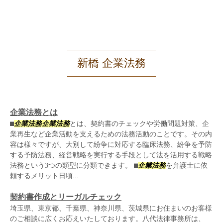
新橋 企業法務
企業法務とは
⬛︎
企業法務
企業法務
とは、契約書のチェックや労働問題対策、企
業再生など企業活動を支えるための法務活動のことです。その内
容は様々ですが、大別して紛争に対応する臨床法務、紛争を予防
する予防法務、経営戦略を実行する手段として法を活用する戦略
法務という3つの類型に分類できます。 ⬛︎
企業法務
を弁護士に依
頼するメリット日頃...
契約書作成とリーガルチェック
埼玉県、東京都、千葉県、神奈川県、茨城県にお住まいのお客様
のご相談に広くお応えいたしております。八代法律事務所は、