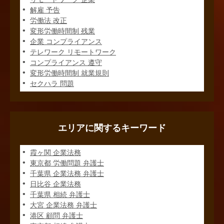
解雇 予告
労働法 改正
変形労働時間制 残業
企業 コンプライアンス
テレワーク リモートワーク
コンプライアンス 遵守
変形労働時間制 就業規則
セクハラ 問題
エリアに関するキーワード
霞ヶ関 企業法務
東京都 労働問題 弁護士
千葉県 企業法務 弁護士
日比谷 企業法務
千葉県 相続 弁護士
大宮 企業法務 弁護士
港区 顧問 弁護士