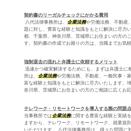
契約書のリーガルチェックにかかる費用
八代法律事務所は、
企業法務
や労働法務、不動産
題に対し、豊富な経験と知識をもとに解決に尽力
都、千葉県、神奈川県、茨城県にお住まいの方の
す。契約書の作成でお困りの方は、当職までお気
強制退去の流れと弁護士に依頼するメリット
迅速かつ確実解決するためにも、まずは弁護士に
所は、
企業法務
や労働法務、不動産、一般民事・
富な経験と知識をもとに解決に尽力いたします。
奈川県、茨城県にお住まいの方のご相談に広くお
テレワーク・リモートワークを導入する際の問題
当事務所では
企業法務
に関する豊富な経験と実績
ますから、テレワーク、リモートワーク、就業規
いただけます。 八代法律事務所は、様々な問題に