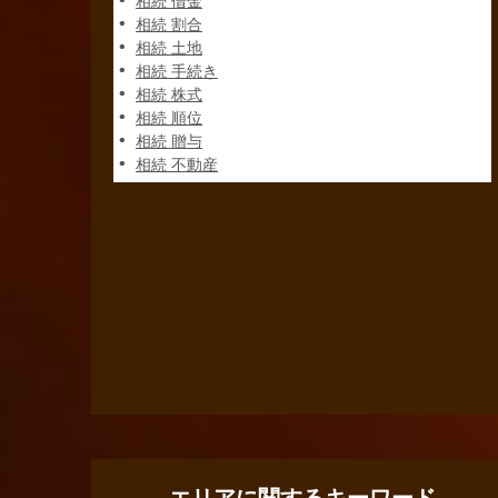
相続 借金
相続 割合
相続 土地
相続 手続き
相続 株式
相続 順位
相続 贈与
相続 不動産