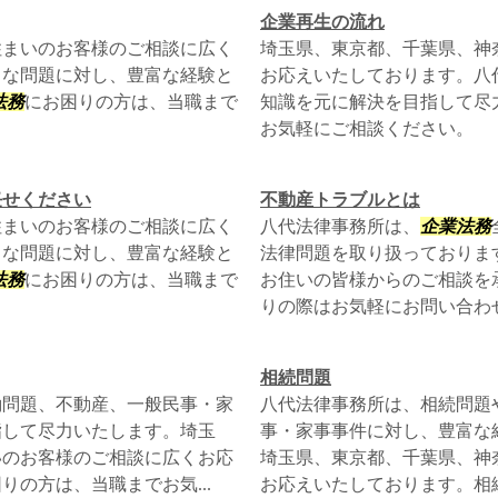
企業再生の流れ
住まいのお客様のご相談に広く
埼玉県、東京都、千葉県、神
々な問題に対し、豊富な経験と
お応えいたしております。八
法務
にお困りの方は、当職まで
知識を元に解決を目指して尽
お気軽にご相談ください。
任せください
不動産トラブルとは
住まいのお客様のご相談に広く
八代法律事務所は、
企業法務
々な問題に対し、豊富な経験と
法律問題を取り扱っておりま
法務
にお困りの方は、当職まで
お住いの皆様からのご相談を
りの際はお気軽にお問い合わせ
相続問題
働問題、不動産、一般民事・家
八代法律事務所は、相続問題
指して尽力いたします。埼玉
事・家事事件に対し、豊富な
いのお客様のご相談に広くお応
埼玉県、東京都、千葉県、神
の方は、当職までお気...
お応えいたしております。相続