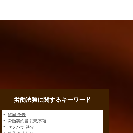
労働法務に関するキーワード
解雇 予告
労働契約書 記載事項
セクハラ 処分