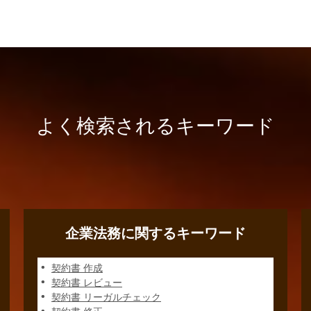
よく検索されるキーワード
企業法務に関するキーワード
契約書 作成
契約書 レビュー
契約書 リーガルチェック