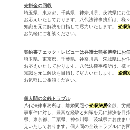
売掛金の回収
埼玉県、東京都、千葉県、神奈川県、茨城県にお
お応えいたしております。八代法律事務所は、様
知識を元に解決を目指して尽力いたします。
企業
お気軽にご相談ください。
契約書チェック・レビューは弁護士熊谷博幸にお
埼玉県、東京都、千葉県、神奈川県、茨城県にお
お応えいたしております。八代法律事務所は、様
知識を元に解決を目指して尽力いたします。
企業
お気軽にご相談ください。
個人間の金銭トラブル
八代法律事務所は、離婚問題や
企業法務
全般、労
事事件に対し、豊富な経験と知識を元に解決を目
県、東京都、千葉県、神奈川県、茨城県にお住ま
えいたしております。個人間の金銭トラブルにお困り