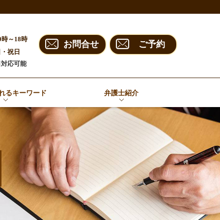
0時～18時
お問合せ
ご予約
日・祝日
日対応可能
れるキーワード
弁護士紹介