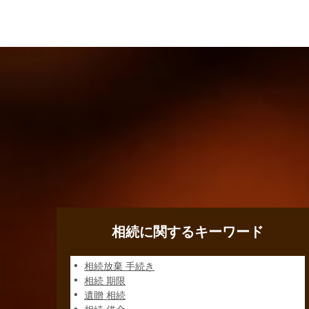
相続に関するキーワード
相続放棄 手続き
相続 期限
遺贈 相続