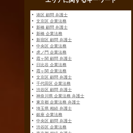
エリアに関するキーワード
港区 顧問 弁護士
文京区 企業法務
新橋 顧問 弁護士
新橋 企業法務
新宿区 顧問 弁護士
中央区 企業法務
虎ノ門 企業法務
霞ヶ関 顧問 弁護士
日比谷 企業法務
霞ヶ関 企業法務
文京区 顧問 弁護士
千代田区 企業法務
渋谷区 顧問 弁護士
神奈川県 企業法務 弁護士
東京都 企業法務 弁護士
埼玉県 相続 弁護士
銀座 企業法務
中央区 顧問 弁護士
渋谷区 企業法務