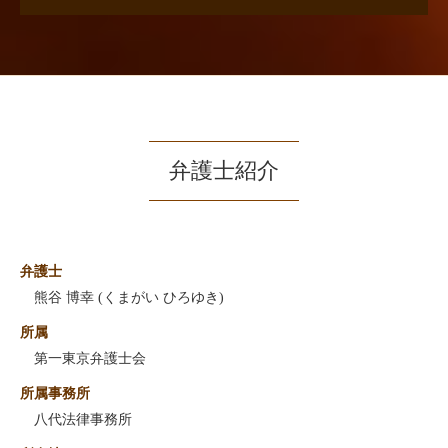
弁護士紹介
弁護士
熊谷 博幸 (くまがい ひろゆき)
所属
第一東京弁護士会
所属事務所
八代法律事務所