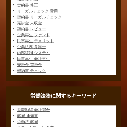
契約書 修正
リーガルチェック 費用
契約書 リーガルチェック
売掛金 未収金
契約書 レビュー
企業再生 ファンド
民事再生 デメリット
企業法務 弁護士
内部統制 システム
民事再生 会社更生
売掛金 買掛金
契約書 チェック
労働法務に関するキーワード
退職勧奨 会社都合
解雇 通知書
労働法 解雇