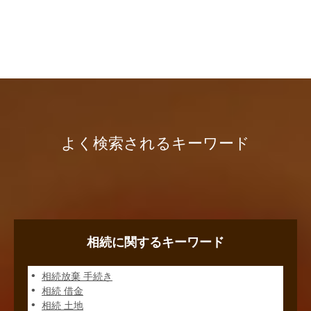
よく検索されるキーワード
相続に関するキーワード
相続放棄 手続き
相続 借金
相続 土地