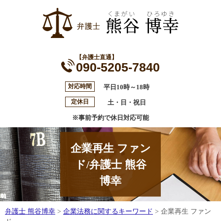
【弁護士直通】
090-5205-7840
対応時間
平日10時～18時
定休日
土・日・祝日
※事前予約で休日対応可能
企業再生 ファン
ド/弁護士 熊谷
博幸
弁護士 熊谷博幸
>
企業法務に関するキーワード
>
企業再生 ファン