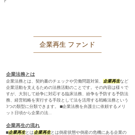
ド
企業再生 ファンド
企業法務とは
企業法務とは、契約書のチェックや労働問題対策、
企業再生
など
企業活動を支えるための法務活動のことです。その内容は様々で
すが、大別して紛争に対応する臨床法務、紛争を予防する予防法
務、経営戦略を実行する手段として法を活用する戦略法務という
3つの類型に分類できます。 ⬛︎企業法務を弁護士に依頼するメリ
ット日頃から企業の法...
企業再生の流れ
⬛︎
企業再生
とは
企業再生
とは倒産状態や倒産の危機にある企業の