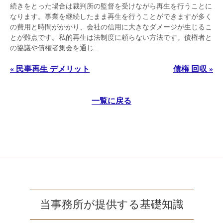
続きをとった場合は裁判所の監督を受けながら再生を行うことに
なります。事業を継続したまま再生を行うことができますが多く
の費用と時間がかかり、会社の信用に大きなダメージが生じるこ
とが難点です。私的再生は法制度に頼らない方法です。債権者と
の協議や債権者集会を通じ...
« 民事再生 デメリット
債権 回収 »
一覧に戻る
当事務所が提供する基礎知識