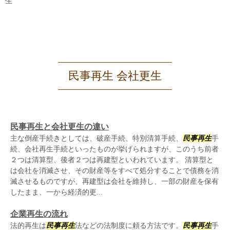
生
民事再生 会社更生
民事再生と会社更生の違い
主な倒産手続きとしては、破産手続、特別清算手続、
民事再生
手
続、会社再生手続といったものが挙げられますが、このうち前者
２つは清算型、後者２つは再建型といわれています。 清算型と
は会社を消滅させ、その財産等をすべて処分することで債務を消
滅させるものですが、再建型は会社を維持し、一部の財産を保有
したまま、一から経済的更...
企業再生の流れ
法的再生は
民事再生
法などの法制度に頼る方法です。
民事再生
手