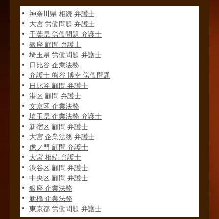
神奈川県 相続 弁護士
大宮 労働問題 弁護士
千葉県 労働問題 弁護士
銀座 顧問 弁護士
埼玉県 労働問題 弁護士
日比谷 企業法務
弁護士 熊谷 博幸 労働問題
日比谷 顧問 弁護士
港区 顧問 弁護士
文京区 企業法務
埼玉県 企業法務 弁護士
新宿区 顧問 弁護士
大宮 企業法務 弁護士
虎ノ門 顧問 弁護士
大宮 相続 弁護士
渋谷区 顧問 弁護士
中央区 顧問 弁護士
銀座 企業法務
新橋 企業法務
東京都 労働問題 弁護士