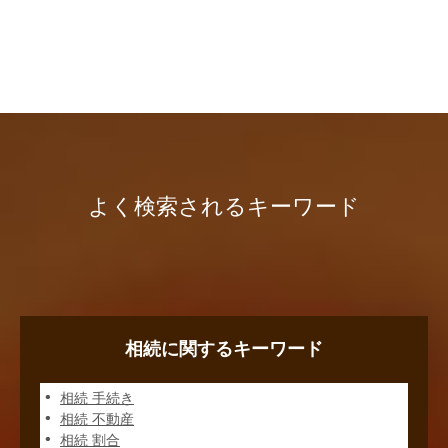
よく検索されるキーワード
相続に関するキーワード
相続 手続き
相続 不動産
相続 割合