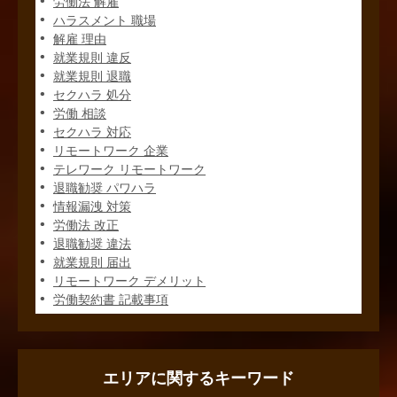
労働法 解雇
ハラスメント 職場
解雇 理由
就業規則 違反
就業規則 退職
セクハラ 処分
労働 相談
セクハラ 対応
リモートワーク 企業
テレワーク リモートワーク
退職勧奨 パワハラ
情報漏洩 対策
労働法 改正
退職勧奨 違法
就業規則 届出
リモートワーク デメリット
労働契約書 記載事項
エリアに関するキーワード