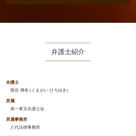
弁護士紹介
弁護士
熊谷 博幸 (くまがい ひろゆき)
所属
第一東京弁護士会
所属事務所
八代法律事務所