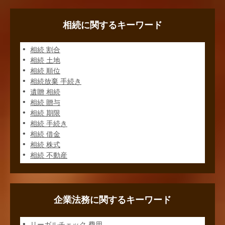
相続に関するキーワード
相続 割合
相続 土地
相続 順位
相続放棄 手続き
遺贈 相続
相続 贈与
相続 期限
相続 手続き
相続 借金
相続 株式
相続 不動産
企業法務に関するキーワード
リーガルチェック 費用