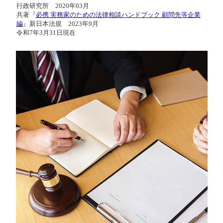
行政研究所 2020年03月
共著『
必携 実務家のための法律相談ハンドブック 顧問先等企業
編
』新日本法規 2023年9月
令和7年3月31日現在