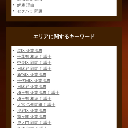
解雇 理由
セクハラ 問題
エリアに関するキーワード
港区 企業法務
千葉県 相続 弁護士
中央区 顧問 弁護士
日比谷 顧問 弁護士
新宿区 企業法務
千代田区 企業法務
日比谷 企業法務
埼玉県 企業法務 弁護士
埼玉県 相続 弁護士
大宮 労働問題 弁護士
渋谷区 企業法務
霞ヶ関 企業法務
虎ノ門 顧問 弁護士