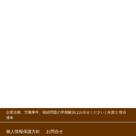
企業法務、労働事件、相続問題の早期解決はお任せください│弁護士 熊谷
博幸
個人情報保護方針
お問合せ