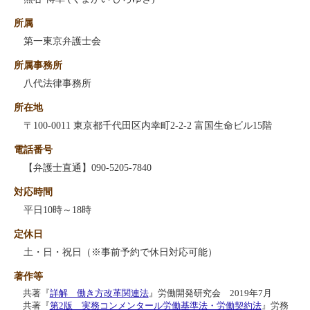
所属
第一東京弁護士会
所属事務所
八代法律事務所
所在地
〒100-0011 東京都千代田区内幸町2-2-2 富国生命ビル15階
電話番号
【弁護士直通】090-5205-7840
対応時間
平日10時～18時
定休日
土・日・祝日（※事前予約で休日対応可能）
著作等
共著『
詳解 働き方改革関連法
』労働開発研究会 2019年7月
共著『
第2版 実務コンメンタール労働基準法・労働契約法
』労務