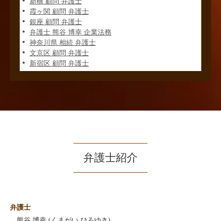
新橋 顧問 弁護士
霞ヶ関 顧問 弁護士
銀座 顧問 弁護士
弁護士 熊谷 博幸 企業法務
神奈川県 相続 弁護士
文京区 顧問 弁護士
新宿区 顧問 弁護士
弁護士紹介
弁護士
熊谷 博幸 (くまがい ひろゆき)