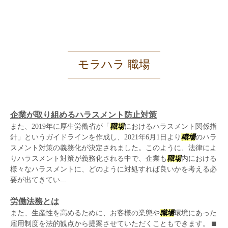
モラハラ 職場
企業が取り組めるハラスメント防止対策
また、2019年に厚生労働省が「
職場
におけるハラスメント関係指
針」というガイドラインを作成し、2021年6月1日より
職場
のハラ
スメント対策の義務化が決定されました。このように、法律によ
りハラスメント対策が義務化される中で、企業も
職場
内における
様々なハラスメントに、どのように対処すれば良いかを考える必
要が出てきてい...
労働法務とは
また、生産性を高めるために、お客様の業態や
職場
環境にあった
雇用制度を法的観点から提案させていただくこともできます。 ⬛︎