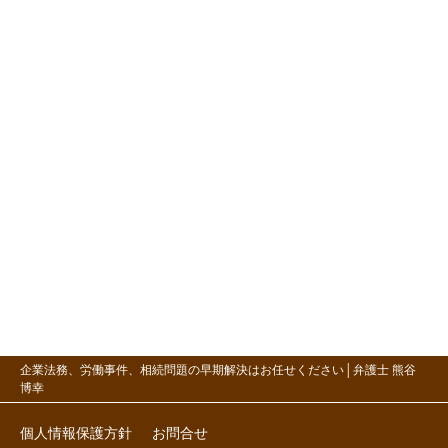
企業法務、労働事件、相続問題の早期解決はお任せください│弁護士 熊谷
博幸
個人情報保護方針
お問合せ