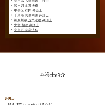
埼玉県 労働問題 弁護士
霞ヶ関 企業法務
中央区 顧問 弁護士
千葉県 労働問題 弁護士
神奈川県 企業法務 弁護士
大宮 相続 弁護士
文京区 企業法務
弁護士紹介
弁護士
熊谷 博幸 (くまがい ひろゆき)