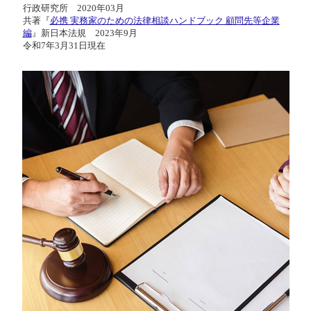
行政研究所 2020年03月
共著『
必携 実務家のための法律相談ハンドブック 顧問先等企業
編
』新日本法規 2023年9月
令和7年3月31日現在