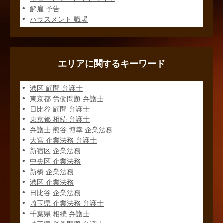
解雇 予告
ハラスメント 職場
エリアに関するキーワード
港区 顧問 弁護士
東京都 労働問題 弁護士
日比谷 顧問 弁護士
東京都 相続 弁護士
弁護士 熊谷 博幸 企業法務
大宮 企業法務 弁護士
新宿区 企業法務
中央区 企業法務
新橋 企業法務
港区 企業法務
日比谷 企業法務
埼玉県 企業法務 弁護士
千葉県 相続 弁護士