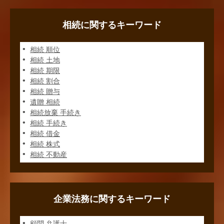
相続に関するキーワード
相続 順位
相続 土地
相続 期限
相続 割合
相続 贈与
遺贈 相続
相続放棄 手続き
相続 手続き
相続 借金
相続 株式
相続 不動産
企業法務に関するキーワード
顧問 弁護士