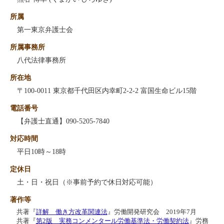
所属
第一東京弁護士会
所属事務所
八代法律事務所
所在地
〒100-0011 東京都千代田区内幸町2-2-2 富国生命ビル15階
電話番号
【弁護士直通】090-5205-7840
対応時間
平日10時～18時
定休日
土・日・祝日（※事前予約で休日対応可能）
著作等
共著『
詳解 働き方改革関連法
』労働開発研究会 2019年7月
共著『
第2版 実務コンメンタール労働基準法・労働契約法
』労務