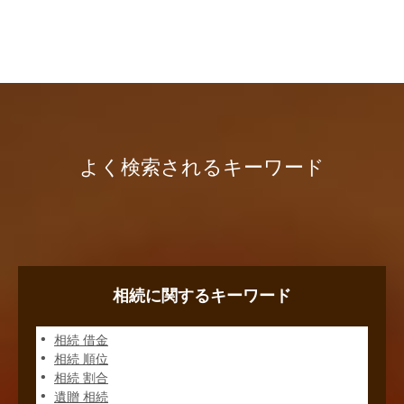
よく検索されるキーワード
相続に関するキーワード
相続 借金
相続 順位
相続 割合
遺贈 相続