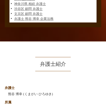
神奈川県 相続 弁護士
渋谷区 顧問 弁護士
文京区 顧問 弁護士
弁護士 熊谷 博幸 企業法務
弁護士紹介
弁護士
熊谷 博幸 (くまがい ひろゆき)
所属