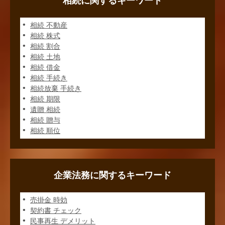
相続に関するキーワード
相続 不動産
相続 株式
相続 割合
相続 土地
相続 借金
相続 手続き
相続放棄 手続き
相続 期限
遺贈 相続
相続 贈与
相続 順位
企業法務に関するキーワード
売掛金 時効
契約書 チェック
民事再生 デメリット