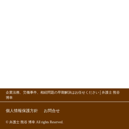
企業法務、労働事件、相続問題の早期解決はお任せください│弁護士 熊谷
博幸
個人情報保護方針
お問合せ
© 弁護士 熊谷 博幸 All rights Reserved.