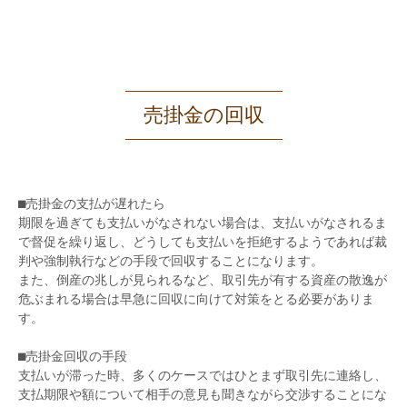
売掛金の回収
⬛︎売掛金の支払が遅れたら
期限を過ぎても支払いがなされない場合は、支払いがなされるま
で督促を繰り返し、どうしても支払いを拒絶するようであれば裁
判や強制執行などの手段で回収することになります。
また、倒産の兆しが見られるなど、取引先が有する資産の散逸が
危ぶまれる場合は早急に回収に向けて対策をとる必要がありま
す。
⬛︎売掛金回収の手段
支払いが滞った時、多くのケースではひとまず取引先に連絡し、
支払期限や額について相手の意見も聞きながら交渉することにな