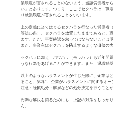
業環境が害されることのないよう、当該労働者か
い」とあります。つまり、ここでセクハラは「職
り就業環境が害されることをいいます。
上の定義に当てはまるセクハラを行なった労働者
等法15条）。セクハラを放置したままであると、
ます。ただ、事実確認を怠ってはならないことは
また、事業主はセクハラを防止するような研修の実
セクハラに加え，パワハラ（モラハラ）も近年問
うな行為をあげることができます。また、退職勧
以上のようなハラスメントが生じた際に、企業はど
ること、第2に、企業がハラスメントに関するオー
注意・謹慎処分・解雇などの処分決定を行うこと
円満な解決を図るためにも、上記の対策をしっか
ん。