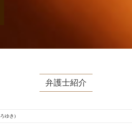
弁護士紹介
ひろゆき)