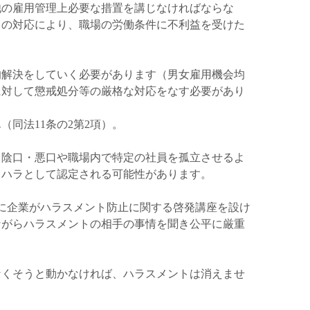
他の雇用管理上必要な措置を講じなければならな
）の対応により、職場の労働条件に不利益を受けた
的解決をしていく必要があります（男女雇用機会均
に対して懲戒処分等の厳格な対応をなす必要があり
同法11条の2第2項）。
、陰口・悪口や職場内で特定の社員を孤立させるよ
ワハラとして認定される可能性があります。
に企業がハラスメント防止に関する啓発講座を設け
ながらハラスメントの相手の事情を聞き公平に厳重
なくそうと動かなければ、ハラスメントは消えませ