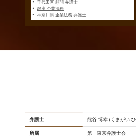
千代田区 顧問 弁護士
銀座 企業法務
神奈川県 企業法務 弁護士
弁護士
熊谷 博幸 (くまがい 
所属
第一東京弁護士会