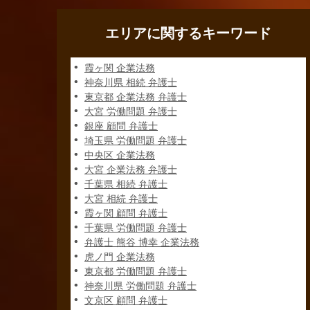
エリアに関するキーワード
霞ヶ関 企業法務
神奈川県 相続 弁護士
東京都 企業法務 弁護士
大宮 労働問題 弁護士
銀座 顧問 弁護士
埼玉県 労働問題 弁護士
中央区 企業法務
大宮 企業法務 弁護士
千葉県 相続 弁護士
大宮 相続 弁護士
霞ヶ関 顧問 弁護士
千葉県 労働問題 弁護士
弁護士 熊谷 博幸 企業法務
虎ノ門 企業法務
東京都 労働問題 弁護士
神奈川県 労働問題 弁護士
文京区 顧問 弁護士