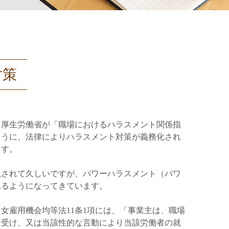
対策
に厚生労働省が「職場におけるハラスメント関係指
のように、法律によりハラスメント対策が義務化され
ます。
視されて久しいですが、パワーハラスメント（パワ
れるようになってきています。
女雇用機会均等法11条1項には、「事業主は、職場
を受け、又は当該性的な言動により当該労働者の就