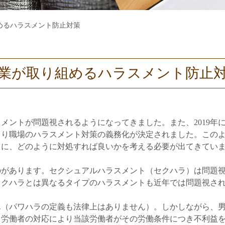
めるハラスメント防止対策
業が取り組めるハラスメント防止
メントが問題視されるようになってきました。また、2019年
1日より職場のハラスメント対策の義務化が決定されました。こ
トに、どのように対処すれば良いかを考える必要が出てきてい
のがあります。セクシュアルハラスメント（セクハラ）は問題
セクハラとは異なるタイプのハラスメントも近年では問題視さ
（パワハラの定義も法律上はありません）。しかしながら、男
る労働者の対応により当該労働者がその労働条件につき不利益