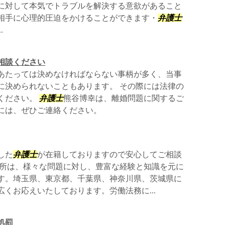
に対して本気でトラブルを解決する意欲があること
相手に心理的圧迫をかけることができます・
弁護士
.
相談ください
あたっては決めなければならない事柄が多く、当事
に決められないこともあります。 その際には法律の
ください。
弁護士
熊谷博幸は、離婚問題に関するご
には、ぜひご連絡ください。
した
弁護士
が在籍しておりますので安心してご相談
務所は、様々な問題に対し、豊富な経験と知識を元に
す。埼玉県、東京都、千葉県、神奈川県、茨城県に
くお応えいたしております。労働法務に...
処罰