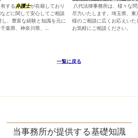
を有する
弁護士
が在籍しており
八代法律事務所は、様々な問
則などに関して安心してご相談
尽力いたします。埼玉県、東
対し、豊富な経験と知識を元に
様のご相談に広くお応えいた
葉県、神奈川県、...
お気軽にご相談ください。
一覧に戻る
当事務所が提供する基礎知識