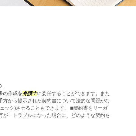
ク
書の作成を
弁護士
に委任することができます。また
手方から提示された契約書について法的な問題がな
ェック)させることもできます。 ⬛︎契約書をリーガ
万が一トラブルになった場合に、どのような契約を