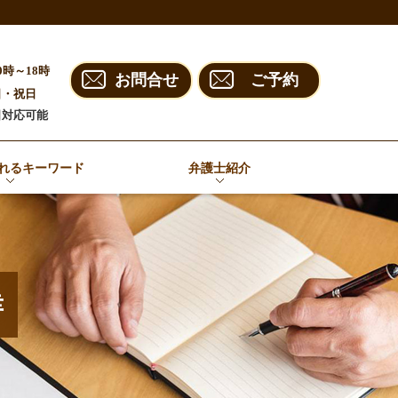
0時～18時
お問合せ
ご予約
日・祝日
日対応可能
れるキーワード
弁護士紹介
幸