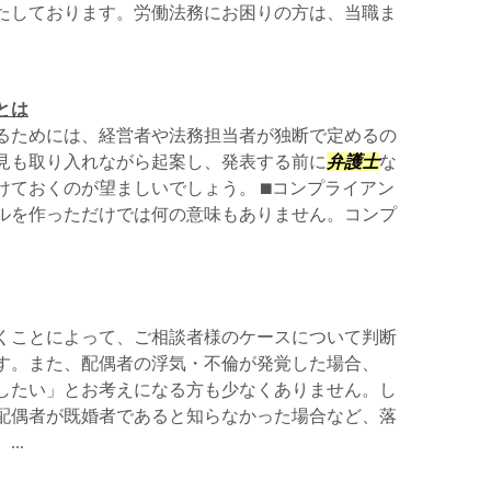
たしております。労働法務にお困りの方は、当職ま
とは
るためには、経営者や法務担当者が独断で定めるの
見も取り入れながら起案し、発表する前に
弁護士
な
ておくのが望ましいでしょう。 ⬛︎コンプライアン
ルを作っただけでは何の意味もありません。コンプ
くことによって、ご相談者様のケースについて判断
す。また、配偶者の浮気・不倫が発覚した場合、
したい」とお考えになる方も少なくありません。し
配偶者が既婚者であると知らなかった場合など、落
..