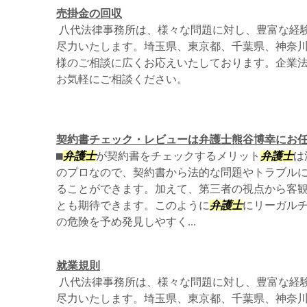
売掛金の回収
八代法律事務所は、様々な問題に対し、豊富な経
尽力いたします。埼玉県、東京都、千葉県、神奈
様のご相談に広くお応えいたしております。企業
お気軽にご相談ください。
契約書チェック・レビューは弁護士熊谷博幸にお
⬛︎
弁護士
が契約書をチェックするメリット
弁護士
は
のプロなので、契約書から法的な問題やトラブル
ることができます。加えて、第三者の視点から客
とも期待できます。このように
弁護士
にリーガル
の危険を予め発見しやすく...
就業規則
八代法律事務所は、様々な問題に対し、豊富な経
尽力いたします。埼玉県、東京都、千葉県、神奈