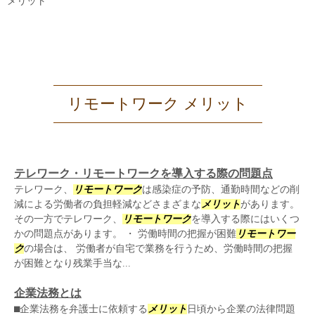
メリット
リモートワーク メリット
テレワーク・リモートワークを導入する際の問題点
テレワーク、
リモートワーク
は感染症の予防、通勤時間などの削
減による労働者の負担軽減などさまざまな
メリット
があります。
その一方でテレワーク、
リモートワーク
を導入する際にはいくつ
かの問題点があります。 ・ 労働時間の把握が困難
リモートワー
ク
の場合は、 労働者が自宅で業務を行うため、労働時間の把握
が困難となり残業手当な...
企業法務とは
⬛︎企業法務を弁護士に依頼する
メリット
日頃から企業の法律問題