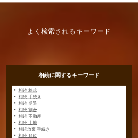
よく検索されるキーワード
相続に関するキーワード
相続 株式
相続 手続き
相続 期限
相続 割合
相続 不動産
相続 土地
相続放棄 手続き
相続 順位