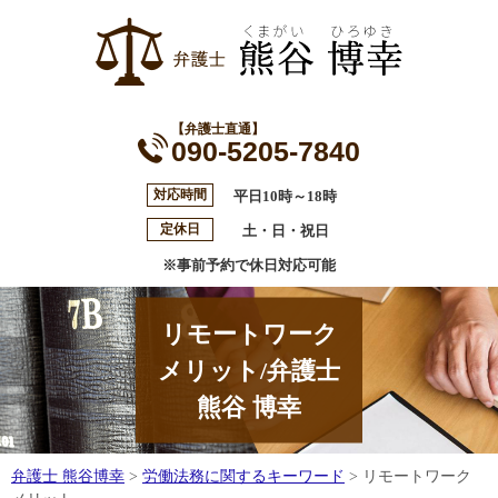
【弁護士直通】
090-5205-7840
対応時間
平日10時～18時
定休日
土・日・祝日
※事前予約で休日対応可能
リモートワーク
メリット/弁護士
熊谷 博幸
弁護士 熊谷博幸
>
労働法務に関するキーワード
>
リモートワーク