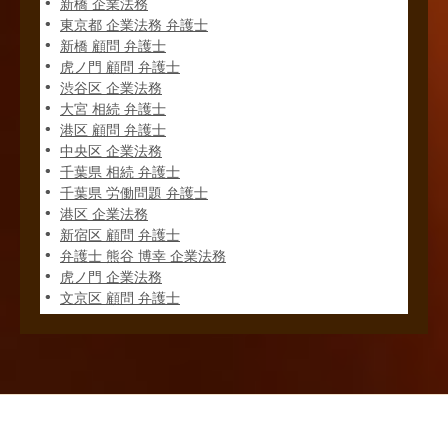
新橋 企業法務
東京都 企業法務 弁護士
新橋 顧問 弁護士
虎ノ門 顧問 弁護士
渋谷区 企業法務
大宮 相続 弁護士
港区 顧問 弁護士
中央区 企業法務
千葉県 相続 弁護士
千葉県 労働問題 弁護士
港区 企業法務
新宿区 顧問 弁護士
弁護士 熊谷 博幸 企業法務
虎ノ門 企業法務
文京区 顧問 弁護士