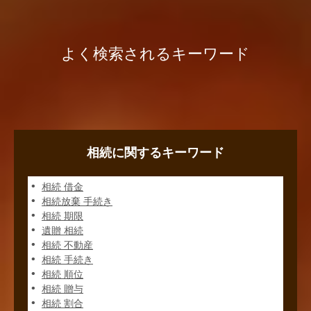
よく検索されるキーワード
相続に関するキーワード
相続 借金
相続放棄 手続き
相続 期限
遺贈 相続
相続 不動産
相続 手続き
相続 順位
相続 贈与
相続 割合