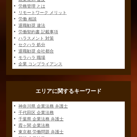
労務管理 とは
リモートワーク メリット
労働 相談
退職勧奨 違法
労働契約書 記載事項
ハラスメント 対策
セクハラ 処分
退職勧奨 会社都合
モラハラ 職場
企業 コンプライアンス
エリアに関するキーワード
神奈川県 企業法務 弁護士
千代田区 企業法務
千葉県 企業法務 弁護士
霞ヶ関 企業法務
東京都 労働問題 弁護士