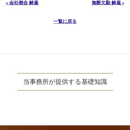
« 会社都合 解雇
無断欠勤 解雇 »
一覧に戻る
当事務所が提供する基礎知識