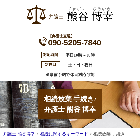
【弁護士直通】
090-5205-7840
対応時間
平日10時～18時
定休日
土・日・祝日
※事前予約で休日対応可能
相続放棄 手続き/
弁護士 熊谷 博幸
弁護士 熊谷博幸
>
相続に関するキーワード
>
相続放棄 手続き