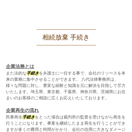
相続放棄 手続き
企業法務とは
また法的な
手続き
を弁護士に一任する事で、会社のリソースを本
来の業務に集中させることができます。 八代法律事務所は、
様々な問題に対し、豊富な経験と知識を元に解決を目指して尽力
いたします。埼玉県、東京都、千葉県、神奈川県、茨城県にお住
まいのお客様のご相談に広くお応えいたしております。
企業再生の流れ
民事再生
手続き
をとった場合は裁判所の監督を受けながら再生を
行うことになります。事業を継続したまま再生を行うことができ
ますが多くの費用と時間がかかり、会社の信用に大きなダメージ