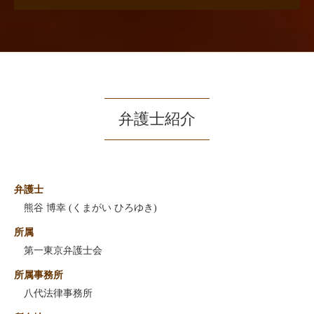
弁護士紹介
弁護士
熊谷 博幸 (くまがい ひろゆき)
所属
第一東京弁護士会
所属事務所
八代法律事務所