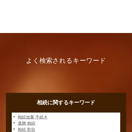
よく検索されるキーワード
相続に関するキーワード
相続放棄 手続き
遺贈 相続
相続 割合