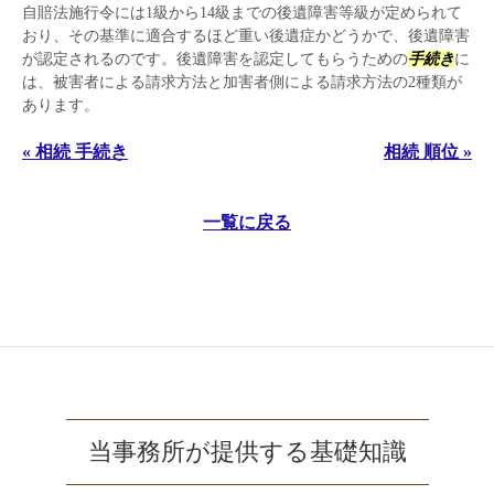
自賠法施行令には1級から14級までの後遺障害等級が定められて
おり、その基準に適合するほど重い後遺症かどうかで、後遺障害
が認定されるのです。後遺障害を認定してもらうための
手続き
に
は、被害者による請求方法と加害者側による請求方法の2種類が
あります。
« 相続 手続き
相続 順位 »
一覧に戻る
当事務所が提供する基礎知識