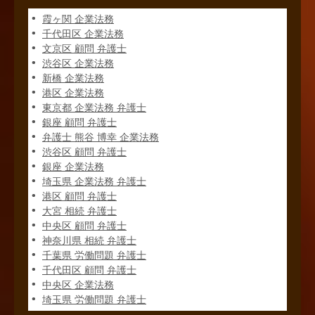
霞ヶ関 企業法務
千代田区 企業法務
文京区 顧問 弁護士
渋谷区 企業法務
新橋 企業法務
港区 企業法務
東京都 企業法務 弁護士
銀座 顧問 弁護士
弁護士 熊谷 博幸 企業法務
渋谷区 顧問 弁護士
銀座 企業法務
埼玉県 企業法務 弁護士
港区 顧問 弁護士
大宮 相続 弁護士
中央区 顧問 弁護士
神奈川県 相続 弁護士
千葉県 労働問題 弁護士
千代田区 顧問 弁護士
中央区 企業法務
埼玉県 労働問題 弁護士