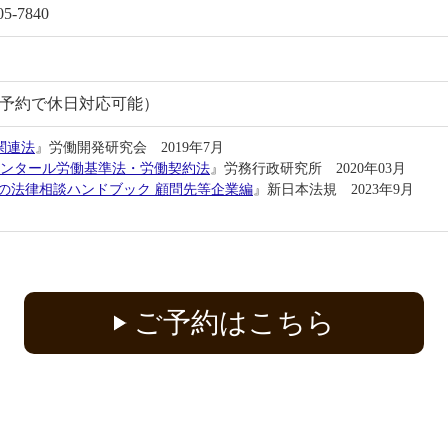
-7840
予約で休日対応可能）
関連法
』労働開発研究会 2019年7月
メンタール労働基準法・労働契約法
』労務行政研究所 2020年03月
めの法律相談ハンドブック 顧問先等企業編
』新日本法規 2023年9月
ご予約はこちら