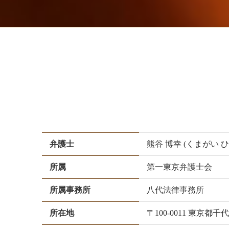
弁護士
熊谷 博幸 (くまがい 
所属
第一東京弁護士会
所属事務所
八代法律事務所
所在地
〒100-0011 東京都