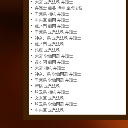
大宮 企業法務 弁護士
弁護士 熊谷 博幸 企業法務
千葉県 相続 弁護士
中央区 顧問 弁護士
虎ノ門 顧問 弁護士
千葉県 企業法務 弁護士
神奈川県 企業法務 弁護士
虎ノ門 企業法務
銀座 企業法務
大宮 労働問題 弁護士
霞ヶ関 顧問 弁護士
大宮 相続 弁護士
神奈川県 労働問題 弁護士
千葉県 労働問題 弁護士
新橋 企業法務
埼玉県 相続 弁護士
文京区 企業法務
埼玉県 労働問題 弁護士
中央区 企業法務