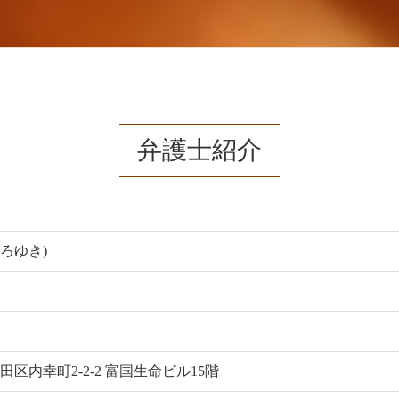
弁護士紹介
ひろゆき)
千代田区内幸町2-2-2 富国生命ビル15階