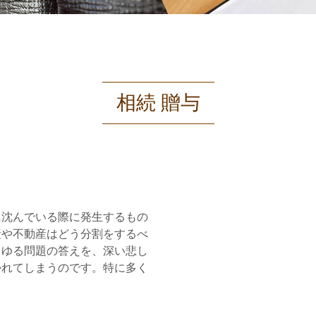
相続 贈与
に沈んでいる際に発生するもの
産や不動産はどう分割をするべ
らゆる問題の答えを、深い悲し
かれてしまうのです。特に多く