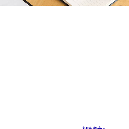
相続 割合 »