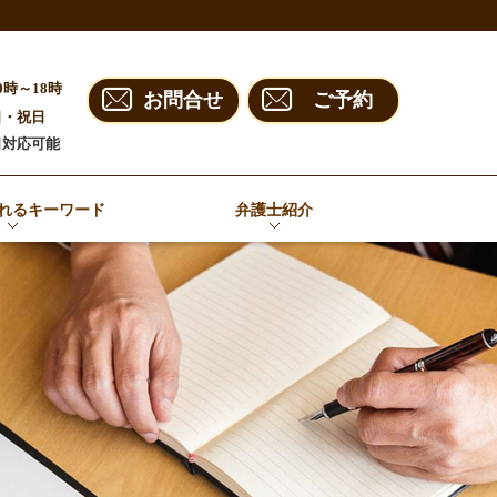
0時～18時
お問合せ
ご予約
日・祝日
日対応可能
れるキーワード
弁護士紹介