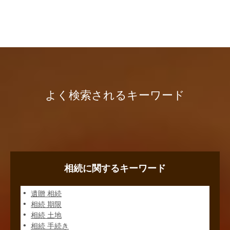
よく検索されるキーワード
相続に関するキーワード
遺贈 相続
相続 期限
相続 土地
相続 手続き