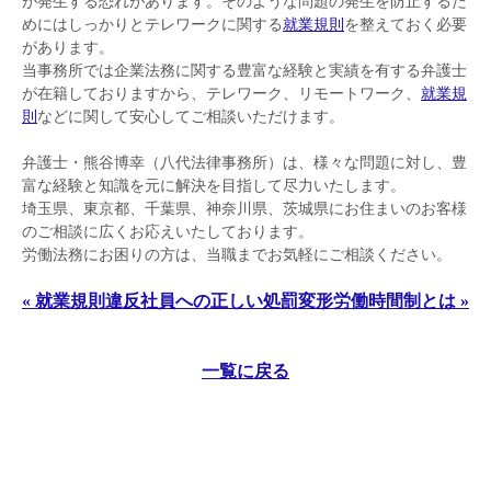
が発生する恐れがあります。そのような問題の発生を防止するた
めにはしっかりとテレワークに関する
就業規則
を整えておく必要
があります。
当事務所では企業法務に関する豊富な経験と実績を有する弁護士
が在籍しておりますから、テレワーク、リモートワーク、
就業規
則
などに関して安心してご相談いただけます。
弁護士・熊谷博幸（八代法律事務所）は、様々な問題に対し、豊
富な経験と知識を元に解決を目指して尽力いたします。
埼玉県、東京都、千葉県、神奈川県、茨城県にお住まいのお客様
のご相談に広くお応えいたしております。
労働法務にお困りの方は、当職までお気軽にご相談ください。
« 就業規則違反社員への正しい処罰
変形労働時間制とは »
一覧に戻る