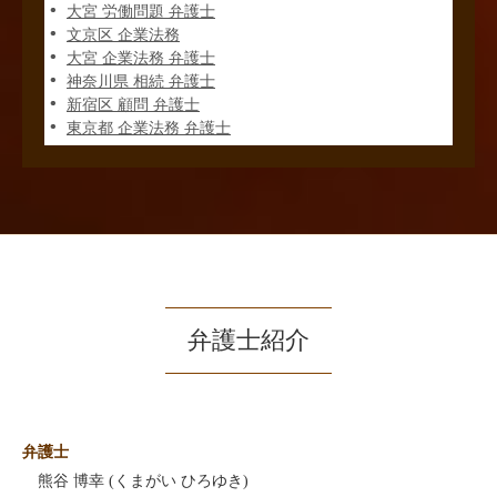
大宮 労働問題 弁護士
文京区 企業法務
大宮 企業法務 弁護士
神奈川県 相続 弁護士
新宿区 顧問 弁護士
東京都 企業法務 弁護士
弁護士紹介
弁護士
熊谷 博幸 (くまがい ひろゆき)