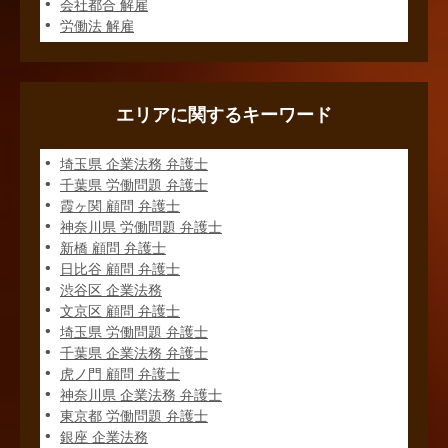
会社都合 解雇
労働法 解雇
エリアに関するキーワード
埼玉県 企業法務 弁護士
千葉県 労働問題 弁護士
霞ヶ関 顧問 弁護士
神奈川県 労働問題 弁護士
新橋 顧問 弁護士
日比谷 顧問 弁護士
渋谷区 企業法務
文京区 顧問 弁護士
埼玉県 労働問題 弁護士
千葉県 企業法務 弁護士
虎ノ門 顧問 弁護士
神奈川県 企業法務 弁護士
東京都 労働問題 弁護士
銀座 企業法務