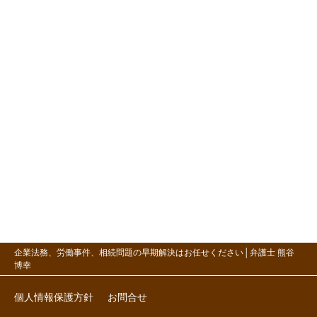
企業法務、労働事件、相続問題の早期解決はお任せください│弁護士 熊谷
博幸
個人情報保護方針
お問合せ