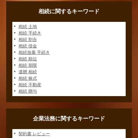
相続に関するキーワード
相続 土地
相続 手続き
相続 割合
相続 借金
相続放棄 手続き
相続 順位
相続 期限
遺贈 相続
相続 株式
相続 不動産
相続 贈与
企業法務に関するキーワード
契約書 レビュー