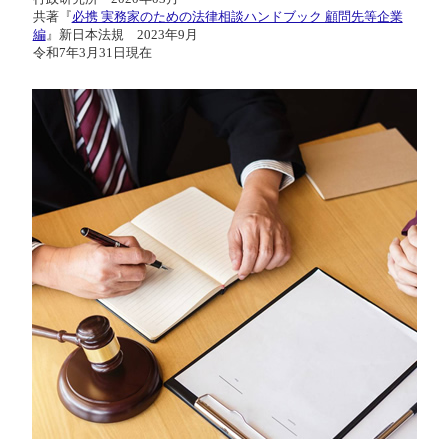
共著『
必携 実務家のための法律相談ハンドブック 顧問先等企業
編
』新日本法規 2023年9月
令和7年3月31日現在