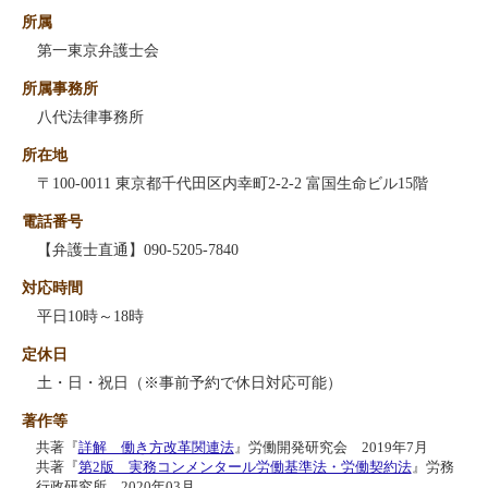
所属
第一東京弁護士会
所属事務所
八代法律事務所
所在地
〒100-0011 東京都千代田区内幸町2-2-2 富国生命ビル15階
電話番号
【弁護士直通】090-5205-7840
対応時間
平日10時～18時
定休日
土・日・祝日（※事前予約で休日対応可能）
著作等
共著『
詳解 働き方改革関連法
』労働開発研究会 2019年7月
共著『
第2版 実務コンメンタール労働基準法・労働契約法
』労務
行政研究所 2020年03月