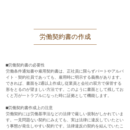
労働契約書の作成
⬛︎労働契約書の必要性
労働条件通知書や雇用契約書は、正社員に限らずパートやアルバ
イト・契約社員であっても、雇用時に明示する義務があります。
できれば、書面を2通以上作成し従業員と会社の双方で保管する
形をとるのが望ましい方法です。このように書面として残してお
くと万が一トラブルになった時に証拠として機能します。
⬛︎労働契約書作成上の注意
労働契約には労働基準法などの法律で厳しい規制がしかれていま
す。一見問題ない契約にみえても、実は法律に違反していたとい
う事態が発生しやすい契約です。法律違反の契約を結んでいたこ