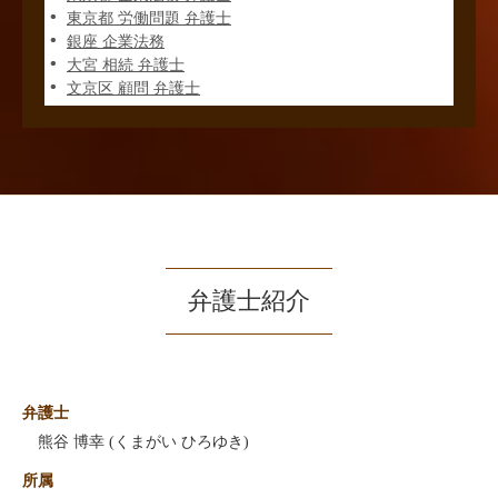
東京都 労働問題 弁護士
銀座 企業法務
大宮 相続 弁護士
文京区 顧問 弁護士
弁護士紹介
弁護士
熊谷 博幸 (くまがい ひろゆき)
所属