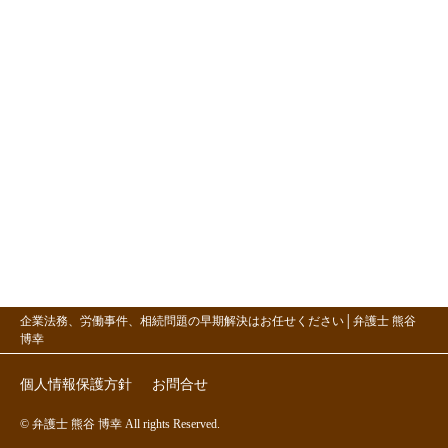
企業法務、労働事件、相続問題の早期解決はお任せください│弁護士 熊谷
博幸
個人情報保護方針
お問合せ
© 弁護士 熊谷 博幸 All rights Reserved.