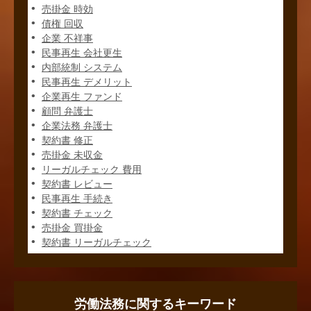
売掛金 時効
債権 回収
企業 不祥事
民事再生 会社更生
内部統制 システム
民事再生 デメリット
企業再生 ファンド
顧問 弁護士
企業法務 弁護士
契約書 修正
売掛金 未収金
リーガルチェック 費用
契約書 レビュー
民事再生 手続き
契約書 チェック
売掛金 買掛金
契約書 リーガルチェック
労働法務に関するキーワード