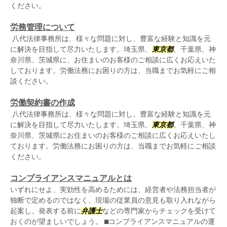
ください。
労務管理について
八代法律事務所は、様々な問題に対し、豊富な経験と知識を元
に解決を目指して尽力いたします。埼玉県、
東京都
、千葉県、神
奈川県、茨城県に、お住まいのお客様のご相談に広くお応えいた
しております。労働法務にお困りの方は、当職までお気軽にご相
談ください。
労働契約書の作成
八代法律事務所は、様々な問題に対し、豊富な経験と知識を元
に解決を目指して尽力いたします。埼玉県、
東京都
、千葉県、神
奈川県、茨城県にお住まいのお客様のご相談に広くお応えいたし
ております。労働法務にお困りの方は、当職までお気軽にご相談
ください。
コンプライアンスマニュアルとは
いずれにせよ、実効性を高めるためには、経営者や法務担当者が
独断で定めるのではなく、現場の従業員の意見も取り入れながら
起案し、発表する前に
弁護士
などの専門家からチェックを受けて
おくのが望ましいでしょう。 ⬛︎コンプライアンスマニュアルの運