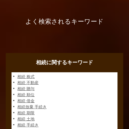
よく検索されるキーワード
相続に関するキーワード
相続 株式
相続 不動産
相続 贈与
相続 順位
相続 借金
相続放棄 手続き
相続 期限
相続 土地
相続 手続き