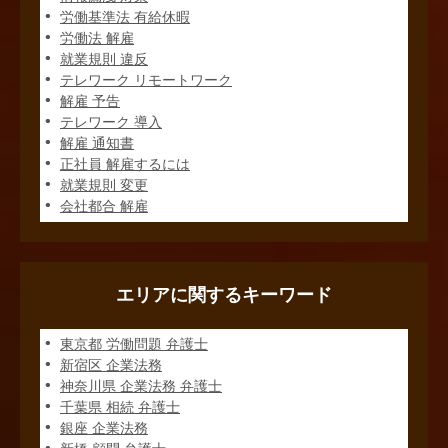
労働基準法 有給休暇
労働法 解雇
就業規則 違反
テレワーク リモートワーク
解雇 予告
テレワーク 導入
解雇 通知書
正社員 解雇するには
就業規則 変更
会社都合 解雇
エリアに関するキーワード
東京都 労働問題 弁護士
新宿区 企業法務
神奈川県 企業法務 弁護士
千葉県 相続 弁護士
銀座 企業法務