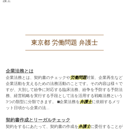
護士
東京都 労働問題 弁護士
企業法務とは
企業法務とは、契約書のチェックや
労働問題
対策、企業再生など
企業活動を支えるための法務活動のことです。その内容は様々で
すが、大別して紛争に対応する臨床法務、紛争を予防する予防法
務、経営戦略を実行する手段として法を活用する戦略法務という
3つの類型に分類できます。 ⬛︎企業法務を
弁護士
に依頼するメリ
ット日頃から企業の法...
契約書作成とリーガルチェック
契約をするにあたって、契約書の作成を
弁護士
に委任することが